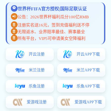
哈格里夫斯称拉门斯为曼联夏窗最
佳签约仅花2100万欧元