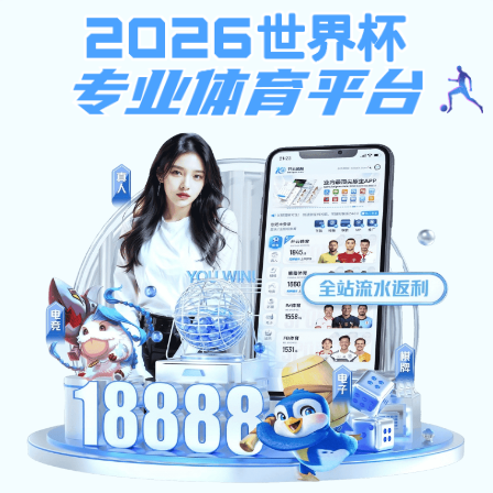
注册入口
全天更新 ·
安博网页版
赛
事实时同步
无论您身在何处，
安博网页版APP
为您带来高速、
高清、稳定的观赛体验。
下载客户端
网页端访问