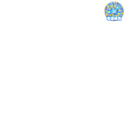
2019年11月3日 · v2.3.4
上线赛事回顾模块。
简化登录流程。
2019年6月18日 · v2.2.1
支持欧洲杯赛程展示。
提升老机型兼容性。
未来我们将继续围绕 安博网页版-安博(中国) 用户的真实需求，不断
提升产品体验。
来自各方玩家的评价“弹”了出来