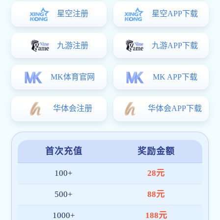
安全流程层级
访问身份控制
采用IP定位、设备识别与权限隔离，为安博网页版平台