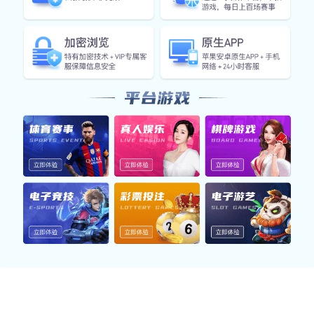
安博网页版 · 版本更新历史归档
我们记录每次进步，只为更稳定的赛事观看与数据服务。
2025 年
2025年6月12日 · v6.1.2
新增“赛事快报”弹窗提醒。
推荐算法优化，提升相关性。
夜间模式下字体显示修复。
2025年3月8日 · v6.0.0