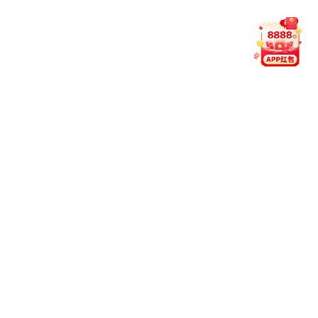
【不卡顿】
即使用流量看高清直播也不会卡，安博网页版-安博(中国)
在网络优化这块做得不错。
【赛事全】
五大联赛肯定有，甚至一些地方性比赛也能找到，冷门赛事
也能跟。
【界面清晰】
操作逻辑清楚，找比赛不绕路，设置也很人性化，第一次用
就能上手。