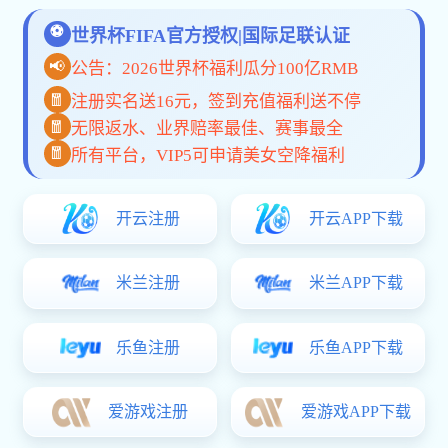
让体育更贴近你
安博网页版 APP 以用户体验为核心，支持安博网页版-安博
(中国)项目，构建实时互动生态。涵盖热门赛事与数据流，
为每一位体育爱好者提供个性化信息服务。
多平台兼容
社群互动
iOS / Android / Web
关注、评论、参与话题
App Store
Google Play