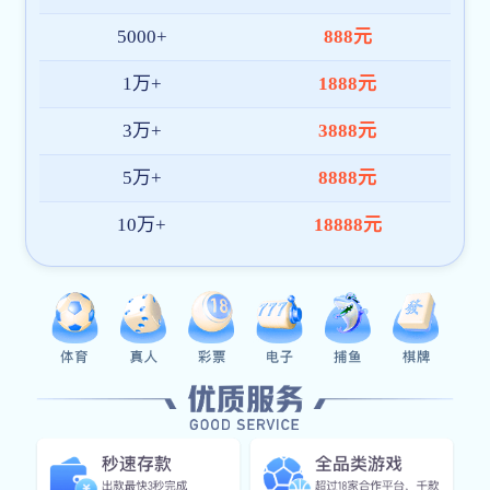
用户建立第一道防线。
通信加密协议
全站部署TLS协议，保障数据在安博网页版-安博(中国)
体系中传输过程的完整性与保密性。
行为审计机制
记录关键行为轨迹，搭配日志溯源功能，协助事后安全
验证与应急响应。
实时异常拦截
系统对异常请求进行即时分析处理，防止可疑操作对平
台正常秩序造成干扰。