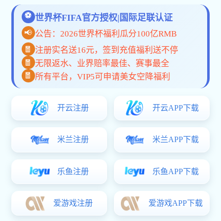
德甲英超七队与埃因霍温争夺小伊
布拜仁面临留人抉择