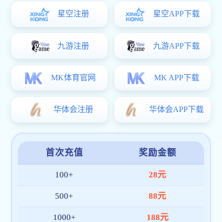
2026-06-12 16:32
28 次阅读
首页
/
体育看点
在当今足球转会市场上，年轻球员的争夺战愈演愈
烈。近日，有关“小伊布”的话题引发了德甲和英超七
支球队与埃因霍温之间的激烈竞争。这名年轻前锋以
其出色的表现吸引了众多豪门的关注，成为各大俱乐
部争抢的焦点。同时，拜仁慕尼黑面临着留住核心球
员的重大决策。在这篇文章中，我们将从多个角度分
析这一现象，包括小伊布本人的表现及潜力、各大球
队对于他的兴趣、拜仁在留人方面的挑战，以及未来
可能带来的影响等。通过这些分析，我们可以更全面
地理解当前转会市场中涌动的力量和背后的故事。