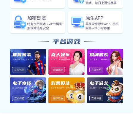
此外，小伊布还拥有良好的心理素质，在面对压力时
能保持冷静，这为他赢得了更多机会。他在场上的决
策能力和适应能力都表明，他将来有潜力成为世界级
前锋。因此，各大联赛球队纷纷向他伸出橄榄枝，希
望能够将这位新星收入囊中。
2、德甲与英超球队争夺战
德甲联盟中的多支球队已然开始了对于小伊布的追
逐，其中包括拜仁慕尼黑、多特蒙德等传统强队。拜
仁作为欧洲顶尖俱乐部之一，自然对这样一位年轻才
俊充满兴趣，他们希望通过小伊布来增强前锋线上的
竞争力。而多特蒙德则希望借助小伊布提升自身攻击
火力，以便在联赛中争取更高排名及欧战资格。
而英超方面情况同样热闹，曼联、切尔西以及阿森纳