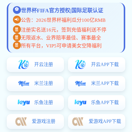
奥萨尔坦言对手实力强大我们已适
应季后赛节奏誓言重返巅峰